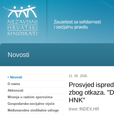
Novosti
21. 05. 2026.
Novosti
Prosvjed ispred
O nama
Aktivnosti
zbog otkaza. "Da
Mirenje u radnim sporovima
HNK"
Gospodarsko-socijalno vijeće
Izvor: INDEX.HR
Međunarodne sindikalne udruge