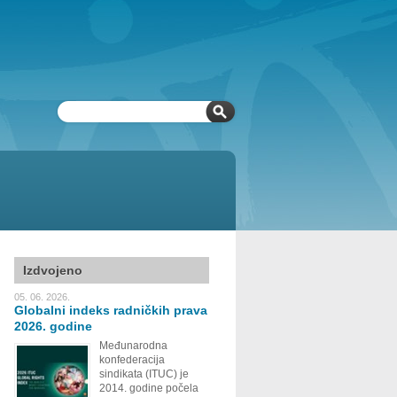
Izdvojeno
05. 06. 2026.
Globalni indeks radničkih prava
2026. godine
Međunarodna
konfederacija
sindikata (ITUC) je
2014. godine počela