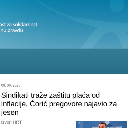
09. 06. 2026.
Sindikati traže zaštitu plaća od
inflacije, Ćorić pregovore najavio za
jesen
Izvor: HRT