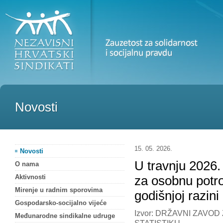
Novosti
15. 05. 2026.
Novosti
U travnju 2026.
O nama
Aktivnosti
za osobnu potr
Mirenje u radnim sporovima
godišnjoj razini
Gospodarsko-socijalno vijeće
Izvor: DRŽAVNI ZAVOD
Međunarodne sindikalne udruge