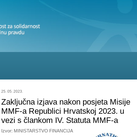
25. 05. 2023.
Zaključna izjava nakon posjeta Misije
MMF-a Republici Hrvatskoj 2023. u
vezi s člankom IV. Statuta MMF-a
Izvor: MINISTARSTVO FINANCIJA