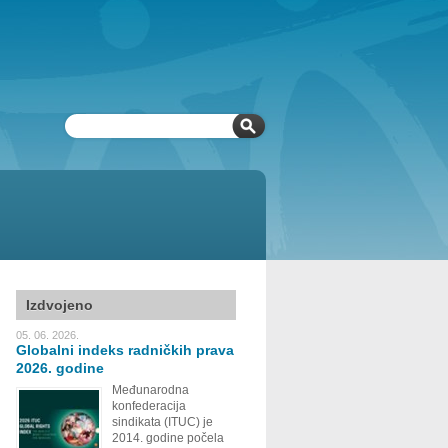
Izdvojeno
05. 06. 2026.
Globalni indeks radničkih prava
2026. godine
Međunarodna
konfederacija
sindikata (ITUC) je
2014. godine počela