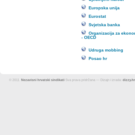
Europska unija
Eurostat
Svjetska banka
Organizacija za ekono
- OECD
Udruga mobbing
Posao hr
© 2011.
Nezavisni hrvatski sindikati
Sva prava pridržana — Dizajn i izrada:
dizzy.hr