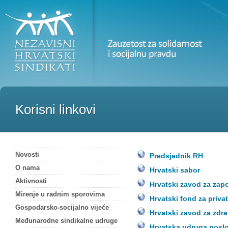
Korisni linkovi
Novosti
Predsjednik RH
O nama
Hrvatski sabor
Aktivnosti
Hrvatski zavod za zap
Mirenje u radnim sporovima
Hrvatski fond za privat
Gospodarsko-socijalno vijeće
Hrvatski zavod za zdr
Međunarodne sindikalne udruge
Hrvatska udruga posl