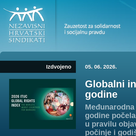
05. 06. 2026.
Izdvojeno
Globalni i
godine
Međunarodna k
godine počela 
u pravilu obja
počinje i god