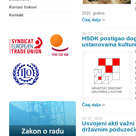
Korisni linkovi
2015. godine.
Kontakt
Čitaj dalje
30. 07. 2026.
HSDK postigao dogo
ustanovama kultur
Čitaj dalje
30. 07. 2026.
Usvojeni akti važni
državnim poduzeć