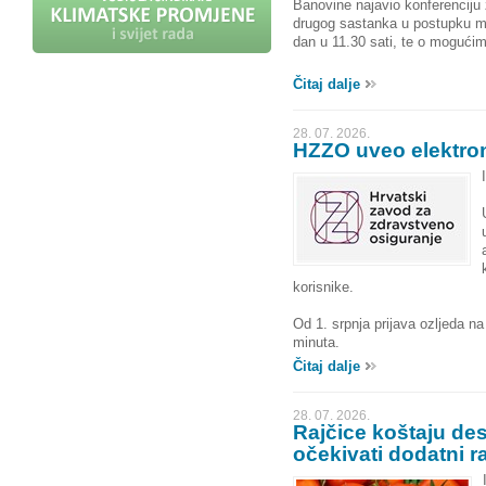
Banovine najavio konferenciju z
drugog sastanka u postupku mi
dan u 11.30 sati, te o mogućim
Čitaj dalje
28. 07. 2026.
HZZO uveo elektron
korisnike.
Od 1. srpnja prijava ozljeda n
minuta.
Čitaj dalje
28. 07. 2026.
Rajčice koštaju de
očekivati dodatni ra