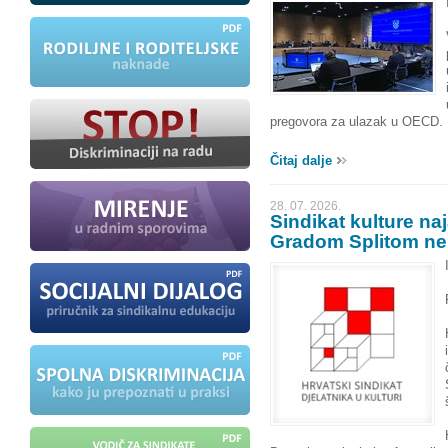
pregovora za ulazak u OECD.
Čitaj dalje
28. 07. 2026.
Sindikat kulture naj
Gradom Splitom ne