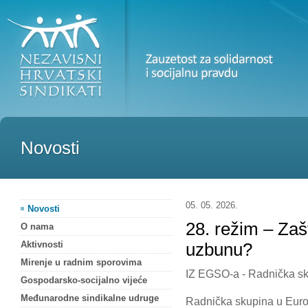
Novosti
05. 05. 2026.
Novosti
28. režim – Za
O nama
Aktivnosti
uzbunu?
Mirenje u radnim sporovima
IZ EGSO-a - Radnička s
Gospodarsko-socijalno vijeće
Međunarodne sindikalne udruge
Radnička skupina u Eur