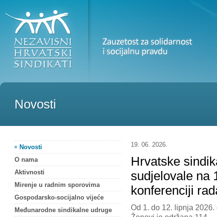
Novosti
19. 06. 2026.
Novosti
Hrvatske sindik
O nama
Aktivnosti
sudjelovale na
Mirenje u radnim sporovima
konferenciji ra
Gospodarsko-socijalno vijeće
Od 1. do 12. lipnja 2026.
Međunarodne sindikalne udruge