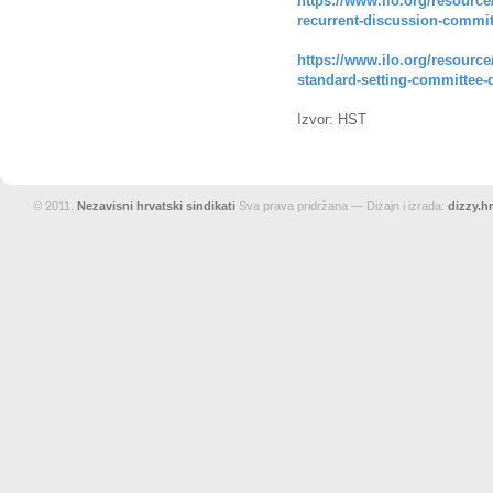
https://www.ilo.org/resource
recurrent-discussion-committ
https://www.ilo.org/resource
standard-setting-committee-
Izvor: HST
© 2011.
Nezavisni hrvatski sindikati
Sva prava pridržana — Dizajn i izrada:
dizzy.hr