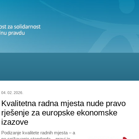
04. 02. 2026.
Kvalitetna radna mjesta nude pravo
rješenje za europske ekonomske
izazove
Podizanje kvalitete radnih mjesta – a
ne snižavanje standarda – pravi je