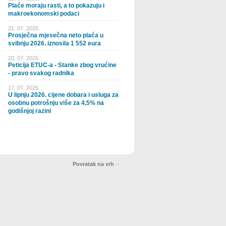
Plaće moraju rasti, a to pokazuju i
makroekonomski podaci
21. 07. 2026.
Prosječna mjesečna neto plaća u
svibnju 2026. iznosila 1 552 eura
20. 07. 2026.
Peticija ETUC-a - Stanke zbog vrućine
- pravo svakog radnika
17. 07. 2026.
U lipnju 2026. cijene dobara i usluga za
osobnu potrošnju više za 4,5% na
godišnjoj razini
Povratak na vrh