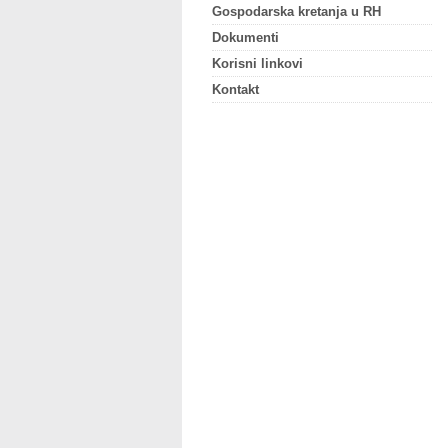
Gospodarska kretanja u RH
Dokumenti
Korisni linkovi
Kontakt