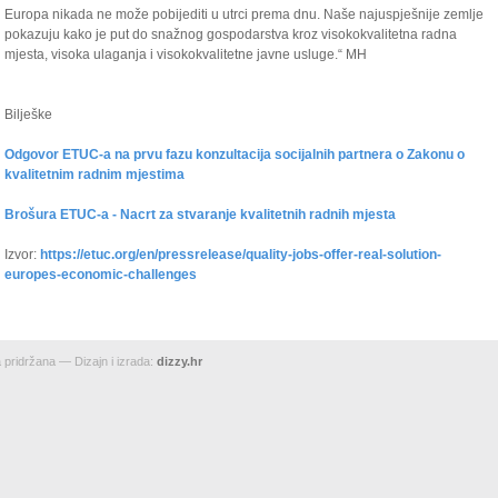
Europa nikada ne može pobijediti u utrci prema dnu. Naše najuspješnije zemlje
pokazuju kako je put do snažnog gospodarstva kroz visokokvalitetna radna
mjesta, visoka ulaganja i visokokvalitetne javne usluge.“ MH
Bilješke
Odgovor ETUC-a na prvu fazu konzultacija socijalnih partnera o Zakonu o
kvalitetnim radnim mjestima
Brošura ETUC-a - Nacrt za stvaranje kvalitetnih radnih mjesta
Izvor:
https://etuc.org/en/pressrelease/quality-jobs-offer-real-solution-
europes-economic-challenges
pridržana — Dizajn i izrada:
dizzy.hr