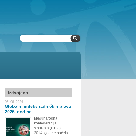
Izdvojeno
05. 06. 2026.
Globalni indeks radničkih prava
2026. godine
Međunarodna
konfederacija
sindikata (ITUC) je
2014. godine počela