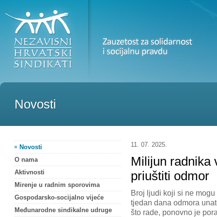
Novosti
11. 07. 2025.
Novosti
Milijun radnika
O nama
Aktivnosti
priuštiti odmor
Mirenje u radnim sporovima
Broj ljudi koji si ne mogu 
Gospodarsko-socijalno vijeće
tjedan dana odmora una
Međunarodne sindikalne udruge
što rade, ponovno je por