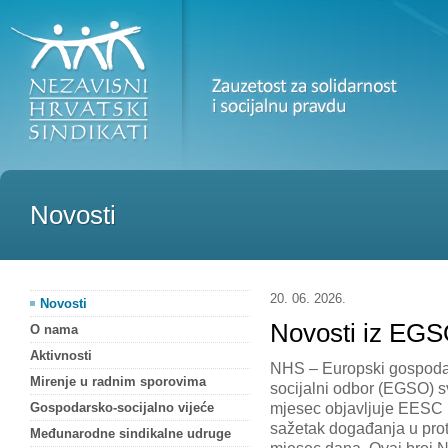
Novosti
20. 06. 2026.
Novosti
Novosti iz EGSO
O nama
Aktivnosti
NHS – Europski gospodar
Mirenje u radnim sporovima
socijalni odbor (EGSO) s
mjesec objavljuje EESC 
Gospodarsko-socijalno vijeće
sažetak događanja u prot
Međunarodne sindikalne udruge