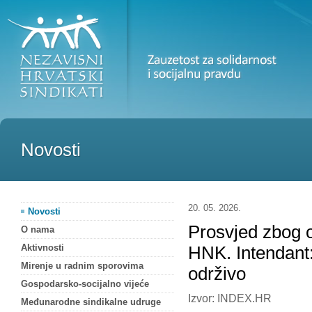
Novosti
20. 05. 2026.
Novosti
Prosvjed zbog 
O nama
Aktivnosti
HNK. Intendant:
Mirenje u radnim sporovima
održivo
Gospodarsko-socijalno vijeće
Izvor: INDEX.HR
Međunarodne sindikalne udruge