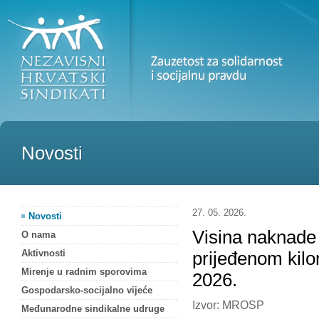
Novosti
27. 05. 2026.
Novosti
Visina naknade 
O nama
Aktivnosti
prijeđenom kilo
Mirenje u radnim sporovima
2026.
Gospodarsko-socijalno vijeće
Izvor: MROSP
Međunarodne sindikalne udruge