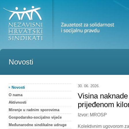
Novosti
30. 06. 2026.
Novosti
Visina naknade 
O nama
Aktivnosti
prijeđenom kilo
Mirenje u radnim sporovima
Izvor: MROSP
Gospodarsko-socijalno vijeće
Međunarodne sindikalne udruge
Kolektivnim ugovorom z