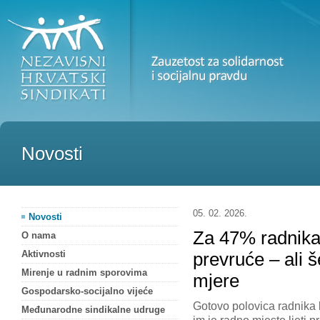
Novosti
05. 02. 2026.
Novosti
Za 47% radnika
O nama
Aktivnosti
prevruće – ali 
Mirenje u radnim sporovima
mjere
Gospodarsko-socijalno vijeće
Gotovo polovica radnika
Međunarodne sindikalne udruge