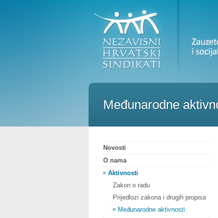
Međunarodne aktivno
Novosti
O nama
Aktivnosti
Zakon o radu
Prijedlozi zakona i drugih propisa
Međunarodne aktivnosti