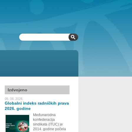
Izdvojeno
05. 06. 2026.
Globalni indeks radničkih prava
2026. godine
Međunarodna
konfederacija
sindikata (ITUC) je
2014. godine počela